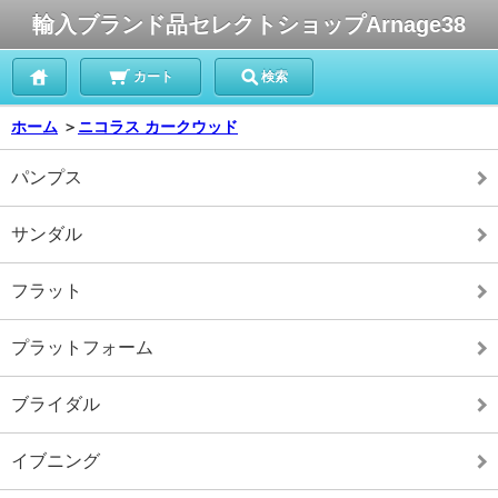
輸入ブランド品セレクトショップArnage38
カート
検索
ホーム
＞
ニコラス カークウッド
パンプス
サンダル
フラット
プラットフォーム
ブライダル
イブニング