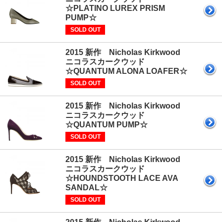
☆PLATINO LUREX PRISM
PUMP☆
SOLD OUT
2015 新作 Nicholas Kirkwood
ニコラスカークウッド
☆QUANTUM ALONA LOAFER☆
SOLD OUT
2015 新作 Nicholas Kirkwood
ニコラスカークウッド
☆QUANTUM PUMP☆
SOLD OUT
2015 新作 Nicholas Kirkwood
ニコラスカークウッド
☆HOUNDSTOOTH LACE AVA
SANDAL☆
SOLD OUT