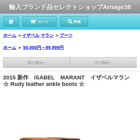
輸入ブランド品セレクトショップArnage38
カート
検索
ホーム
＞
イザベル マラン
＞
ブーツ
ホーム
＞
50,000円～99,999円
前の商品へ
次の商品へ
2015 新作 ISABEL MARANT イザベルマラン
☆ Rudy leather ankle boots ☆