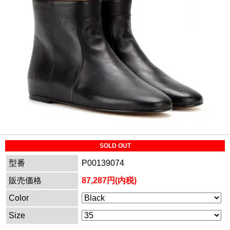
SOLD OUT
型番
P00139074
販売価格
87,287円(内税)
Color
Size