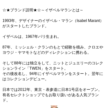
☆★ブランド説明★☆～イザベルマランとは～
1993年、デザイナーのイザベル・マラン（Isabel Marant）
がスタートしたブランド。
イザベルは、1967年パリ生まれ。
87年、ミッシェル・クランのもとで経験を積み、クロエや
ヨウジ・ヤマモトなどのディレクションに携わる。
そして88年には独立をして、ニットとジュエリーのコレク
ションライン「TWEN」をスタート。
その後改名し、94年にイザベルマランをスタート。翌年に
はコレクションデビュー。
日本では2012年、東京・表参道に日本1号店をオープン。
有名セレクトショップでもお取り扱いがある人気ブラン
ド。